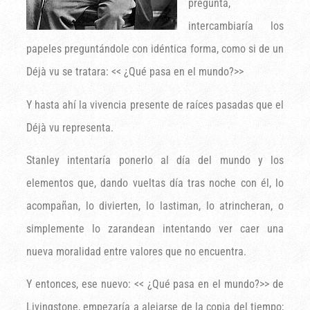
pregunta,
intercambiaría los
papeles preguntándole con idéntica forma, como si de un
Déjà vu se tratara: << ¿Qué pasa en el mundo?>>
Y hasta ahí la vivencia presente de raíces pasadas que el
Déjà vu representa.
Stanley intentaría ponerlo al día del mundo y los
elementos que, dando vueltas día tras noche con él, lo
acompañan, lo divierten, lo lastiman, lo atrincheran, o
simplemente lo zarandean intentando ver caer una
nueva moralidad entre valores que no encuentra.
Y entonces, ese nuevo: << ¿Qué pasa en el mundo?>> de
Livingstone, empezaría a alejarse de la copia del tiempo;