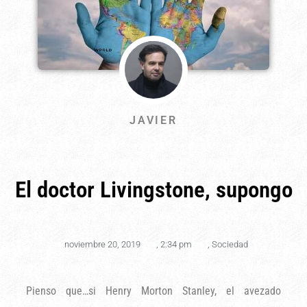
JAVIER
El doctor Livingstone, supongo
noviembre 20, 2019
,
2:34 pm
,
Sociedad
Pienso que…si Henry Morton Stanley, el avezado