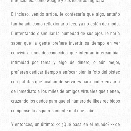
intenciones: como Google y sus esbirros Big Data.
E incluso, venido arriba, le confesaría que algo, antaño
tan baladí, como reflexionar o leer, ya no están de moda.
E intentando disimular la humedad de sus ojos, le haría
saber que la gente prefiere invertir su tiempo en ver
convivir a unos desconocidos, que intentan intercambiar
intimidad por fama y algo de dinero, o aún mejor,
prefieren dedicar tiempo a enfocar bien la foto del bistec
con patatas que acaban de servirles para poder enviarla
de inmediato a los miles de amigos virtuales que tienen,
cruzando los dedos para que el número de likes recibidos
compense lo asquerosamente mal que sabe.
Y entonces, un último: << ¿Qué pasa en el mundo?>> de