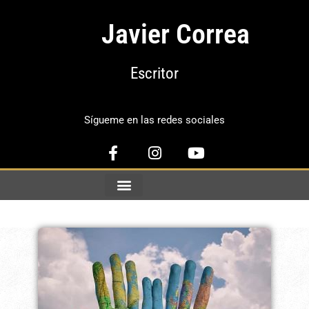
Javier Correa
Escritor
Sígueme en las redes sociales