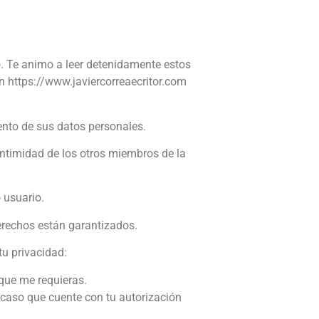
o. Te animo a leer detenidamente estos
n https://www.javiercorreaecritor.com
iento de sus datos personales.
intimidad de los otros miembros de la
 usuario.
erechos están garantizados.
tu privacidad:
que me requieras.
 caso que cuente con tu autorización