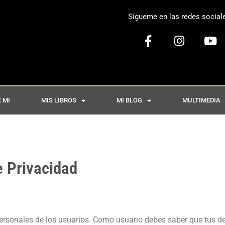
Sígueme en las redes social
 MI
MIS LIBROS
MI BLOG
MULTIMEDIA
e Privacidad
personales de los usuarios. Como usuario debes saber que tus d