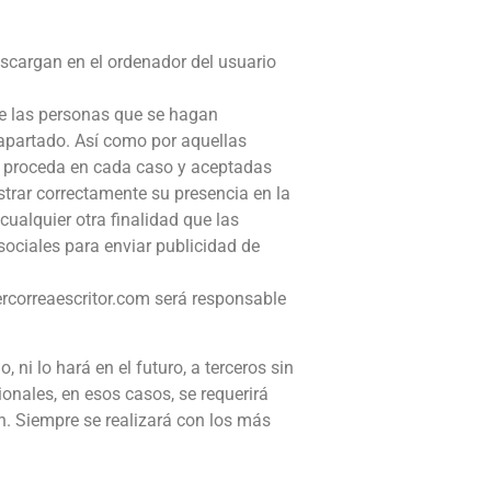
scargan en el ordenador del usuario
 de las personas que se hagan
e apartado. Así como por aquellas
ue proceda en cada caso y aceptadas
strar correctamente su presencia en la
cualquier otra finalidad que las
sociales para enviar publicidad de
ercorreaescritor.com será responsable
 ni lo hará en el futuro, a terceros sin
onales, en esos casos, se requerirá
n. Siempre se realizará con los más