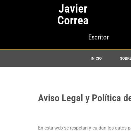
Javier
Correa
Escritor
INICIO
SOBRE
Aviso Legal y Política d
En esta web se respetan y cuidan los datos 