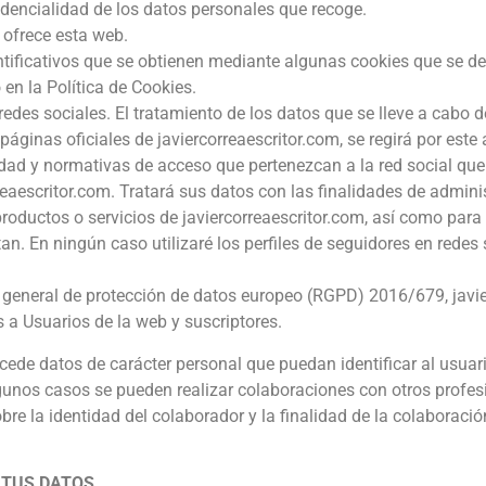
idencialidad de los datos personales que recoge.
 ofrece esta web.
tificativos que se obtienen mediante algunas cookies que se de
en la Política de Cookies.
redes sociales. El tratamiento de los datos que se lleve a cabo
páginas oficiales de javiercorreaescritor.com, se regirá por est
cidad y normativas de acceso que pertenezcan a la red social q
reaescritor.com. Tratará sus datos con las finalidades de admini
roductos o servicios de javiercorreaescritor.com, así como para 
an. En ningún caso utilizaré los perfiles de seguidores en redes 
o general de protección de datos europeo (RGPD) 2016/679, javi
 a Usuarios de la web y suscriptores.
cede datos de carácter personal que puedan identificar al usuario,
gunos casos se pueden realizar colaboraciones con otros profesi
re la identidad del colaborador y la finalidad de la colaboració
 TUS DATOS