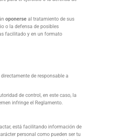
rán
oponerse
al tratamiento de sus
cio o la defensa de posibles
s facilitado y en un formato
an directamente de responsable a
toridad de control, en este caso, la
ernen infringe el Reglamento.
ctar, está facilitando información de
 carácter personal como pueden ser tu