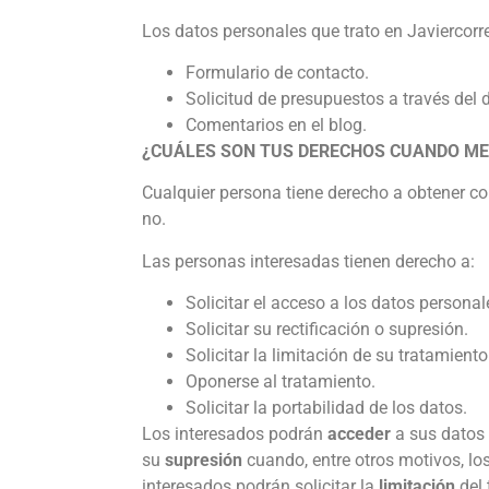
Los datos personales que trato en Javiercorr
Formulario de contacto.
Solicitud de presupuestos a través del d
Comentarios en el blog.
¿CUÁLES SON TUS DERECHOS CUANDO ME 
Cualquier persona tiene derecho a obtener co
no.
Las personas interesadas tienen derecho a:
Solicitar el acceso a los datos personale
Solicitar su rectificación o supresión.
Solicitar la limitación de su tratamiento
Oponerse al tratamiento.
Solicitar la portabilidad de los datos.
Los interesados podrán
acceder
a sus datos 
su
supresión
cuando, entre otros motivos, lo
interesados podrán solicitar la
limitación
del 