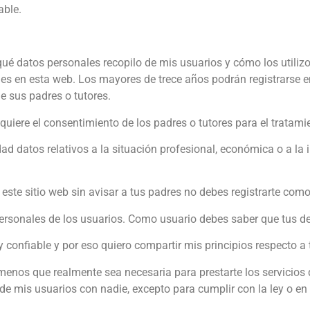
able.
 qué datos personales recopilo de mis usuarios y cómo los utiliz
ales en esta web. Los mayores de trece años podrán registrarse e
e sus padres o tutores.
quiere el consentimiento de los padres o tutores para el tratam
d datos relativos a la situación profesional, económica o a la 
este sitio web sin avisar a tus padres no debes registrarte como
personales de los usuarios. Como usuario debes saber que tus d
confiable y por eso quiero compartir mis principios respecto a 
menos que realmente sea necesaria para prestarte los servicios 
 mis usuarios con nadie, excepto para cumplir con la ley o en