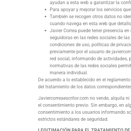
ayudan a esta web a garantizar la conf
Para apoyar y mejorar los servicios que
También se recogen otros datos no iden
cuando navega en esta web que detallo 
Javier Correa puede tener presencia en 
seguidoras en las redes sociales de las 
condiciones de uso, políticas de priva
previamente por el usuario de javiercor
red social, informando de actividades, p
normativas de las redes sociales permit
manera individual.
De acuerdo a lo establecido en el reglament
del tratamiento de los datos correspondientes
Javiercorreaescritor.com no vende, alquila ni 
el consentimiento previo. Sin embargo, en al
consentimiento a los usuarios informando sob
estrictos estándares de seguridad.
LEGITIMACIÓN PARA EL TRATAMIENTO DE