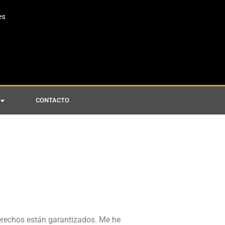
es
CONTACTO
erechos están garantizados. Me he