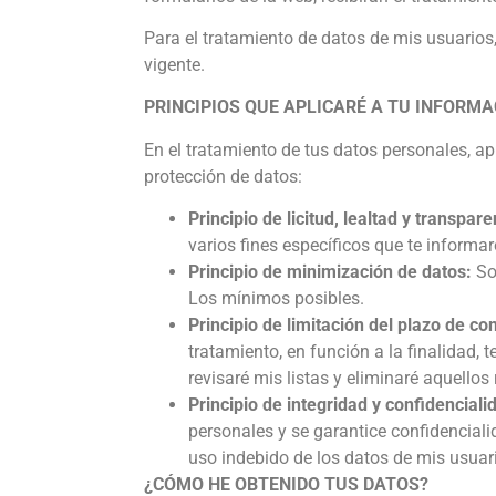
Para el tratamiento de datos de mis usuarios
vigente.
PRINCIPIOS QUE APLICARÉ A TU INFORM
En el tratamiento de tus datos personales, ap
protección de datos:
Principio de licitud, lealtad y transpare
varios fines específicos que te informa
Principio de minimización de datos:
Sol
Los mínimos posibles.
Principio de limitación del plazo de co
tratamiento, en función a la finalidad,
revisaré mis listas y eliminaré aquellos
Principio de integridad y confidenciali
personales y se garantice confidencial
uso indebido de los datos de mis usuari
¿CÓMO HE OBTENIDO TUS DATOS?