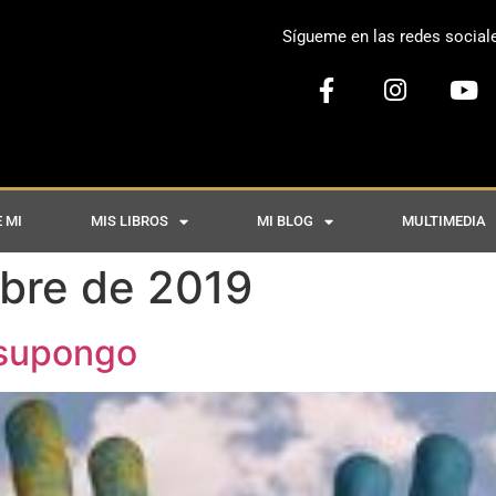
Sígueme en las redes social
 MI
MIS LIBROS
MI BLOG
MULTIMEDIA
bre de 2019
 supongo