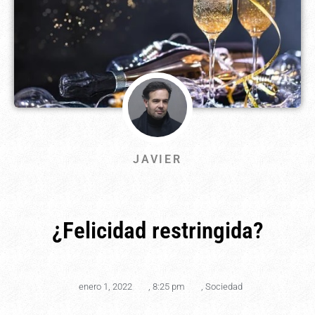
JAVIER
¿Felicidad restringida?
enero 1, 2022
,
8:25 pm
,
Sociedad