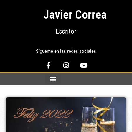
Javier Correa
Escritor
Sígueme en las redes sociales