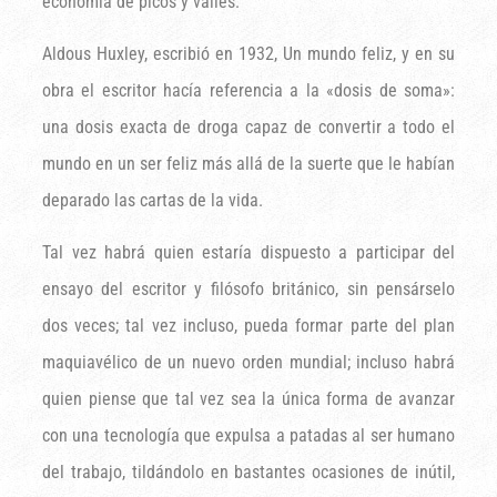
economía de picos y valles.
Aldous Huxley, escribió en 1932, Un mundo feliz, y en su
obra el escritor hacía referencia a la «dosis de soma»:
una dosis exacta de droga capaz de convertir a todo el
mundo en un ser feliz más allá de la suerte que le habían
deparado las cartas de la vida.
Tal vez habrá quien estaría dispuesto a participar del
ensayo del escritor y filósofo británico, sin pensárselo
dos veces; tal vez incluso, pueda formar parte del plan
maquiavélico de un nuevo orden mundial; incluso habrá
quien piense que tal vez sea la única forma de avanzar
con una tecnología que expulsa a patadas al ser humano
del trabajo, tildándolo en bastantes ocasiones de inútil,