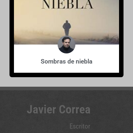
Sombras de niebla
Javier Correa
Escritor