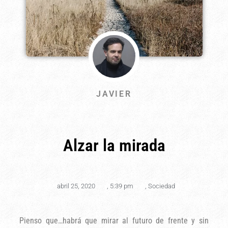
JAVIER
Alzar la mirada
abril 25, 2020
,
5:39 pm
,
Sociedad
Pienso que…habrá que mirar al futuro de frente y sin