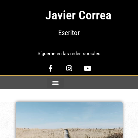
Javier Correa
Escritor
Sígueme en las redes sociales