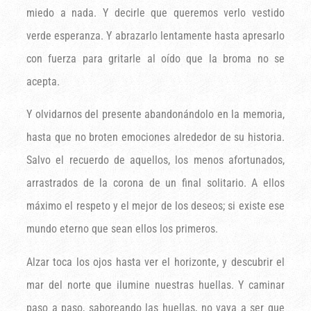
miedo a nada. Y decirle que queremos verlo vestido
verde esperanza. Y abrazarlo lentamente hasta apresarlo
con fuerza para gritarle al oído que la broma no se
acepta.
Y olvidarnos del presente abandonándolo en la memoria,
hasta que no broten emociones alrededor de su historia.
Salvo el recuerdo de aquellos, los menos afortunados,
arrastrados de la corona de un final solitario. A ellos
máximo el respeto y el mejor de los deseos; si existe ese
mundo eterno que sean ellos los primeros.
Alzar toca los ojos hasta ver el horizonte, y descubrir el
mar del norte que ilumine nuestras huellas. Y caminar
paso a paso, saboreando las huellas, no vaya a ser que