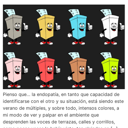
Pienso que… la endopatía, en tanto que capacidad de
identificarse con el otro y su situación, está siendo este
verano de múltiples, y sobre todo, intensos colores, a
mi modo de ver y palpar en el ambiente que
desprenden las voces de terrazas, calles y corrillos,