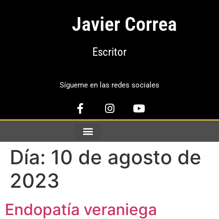
Javier Correa
Escritor
Sígueme en las redes sociales
Día:
10 de agosto de
2023
Endopatía veraniega