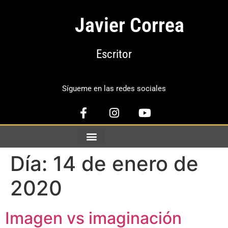
Javier Correa
Escritor
Sígueme en las redes sociales
Día:
14 de enero de
2020
Imagen vs imaginación