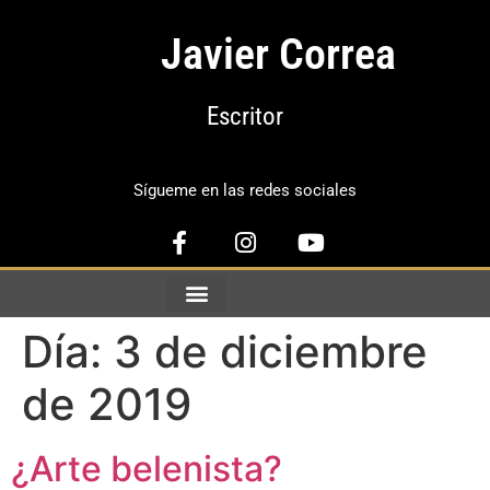
Javier Correa
Escritor
Sígueme en las redes sociales
Día:
3 de diciembre
de 2019
¿Arte belenista?