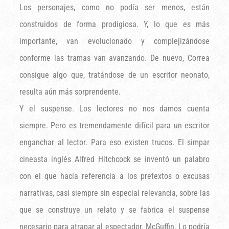
Los personajes, como no podía ser menos, están
construidos de forma prodigiosa. Y, lo que es más
importante, van evolucionado y complejizándose
conforme las tramas van avanzando. De nuevo, Correa
consigue algo que, tratándose de un escritor neonato,
resulta aún más sorprendente.
Y el suspense. Los lectores no nos damos cuenta
siempre. Pero es tremendamente difícil para un escritor
enganchar al lector. Para eso existen trucos. El simpar
cineasta inglés Alfred Hitchcock se inventó un palabro
con el que hacía referencia a los pretextos o excusas
narrativas, casi siempre sin especial relevancia, sobre las
que se construye un relato y se fabrica el suspense
necesario para atrapar al espectador. McGuffin. Lo podría