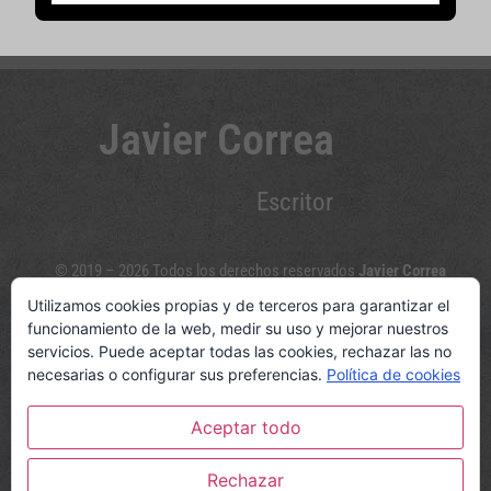
Javier Correa
Escritor
© 2019 – 2026 Todos los derechos reservados
Javier Correa
Utilizamos cookies propias y de terceros para garantizar el
Sígueme en las redes sociales
funcionamiento de la web, medir su uso y mejorar nuestros
servicios. Puede aceptar todas las cookies, rechazar las no
necesarias o configurar sus preferencias.
Política de cookies
Aceptar todo
© www.javiercorreaescritor.com
Política de privacidad y Aviso legal
|
Política de cookies
Rechazar