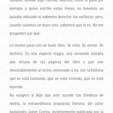
también sucede algo curioso. Muchos, como le pasa por
ejemplo a quien escribe estas líneas, no tenemos un
paladar educado ni sabemos detectar las sutilezas, pero,
cuando catamos un buen vino, sabemos que lo es. No me
pregunten por qué.
Lo mismo pasa con un buen libro. Se nota. Se siente. Se
disfruta. Es una especie magia, una conexión extraña
que emana de las páginas del libro y que une
inexorablemente al lector, entrenado o no, con la historia
que se está contando, que se está viviendo, que se está
leyendo.
No exagero si digo que esto sucede con Sombras de
niebla, la extraordinaria propuesta literaria del autor
badalonés Javier Correa, recientemente publicada por la