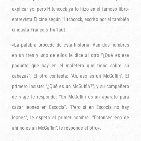
explicar yo, pero Hitchcock ya lo hizo en el famoso libro-
entrevista El cine según Hitchcock, escrito por el también
cineasta François Truffaut:
«La palabra procede de esta historia: Van dos hombres
en un tren y uno de ellos le dice al otro “¿Qué es ese
paquete que hay en el maletero que tiene sobre su
cabeza?”. El otro contesta: “Ah, eso es un McGuffin”. El
primero insiste: “¿Qué es un McGuffin?”, y su compañero
de viaje le responde: “Un McGuffin es un aparato para
cazar leones en Escocia”. “Pero si en Escocia no hay
leones”, le espeta el primer hombre. “Entonces eso de
ahí no es un McGuffin”, le responde el otro».