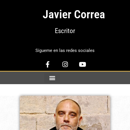
Javier Correa
Escritor
Sígueme en las redes sociales