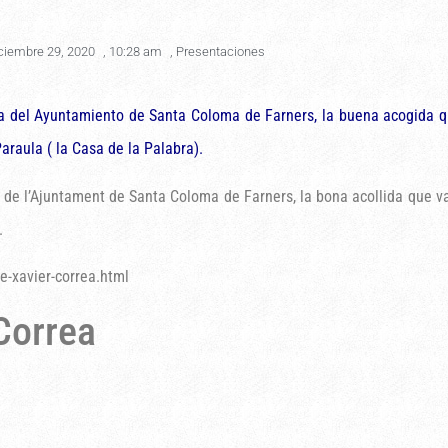
ciembre 29, 2020
,
10:28 am
,
Presentaciones
ura del Ayuntamiento de Santa Coloma de Farners, la buena acogida q
araula ( la Casa de la Palabra).
ra de l’Ajuntament de Santa Coloma de Farners, la bona acollida que v
.
e-xavier-correa.html
Correa