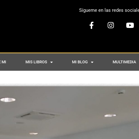
Sígueme en las redes social
 MI
MIS LIBROS
MI BLOG
MULTIMEDIA