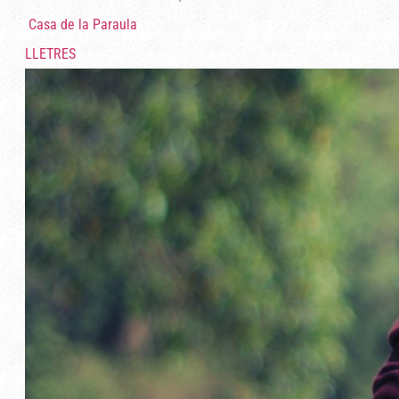
Casa de la Paraula
LLETRES