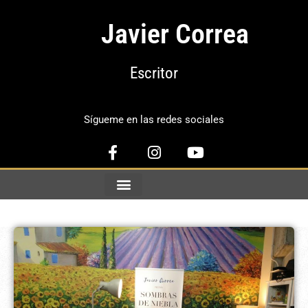
Javier Correa
Escritor
Sígueme en las redes sociales