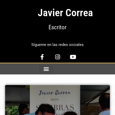
Javier Correa
Escritor
Sígueme en las redes sociales