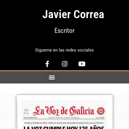
Javier Correa
Escritor
Sígueme en las redes sociales