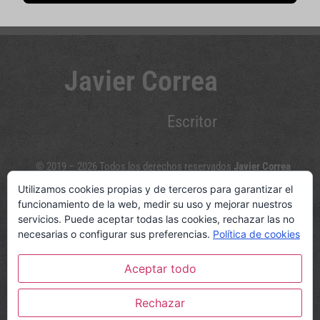
Javier Correa
Escritor
© 2019 – 2026 Todos los derechos reservados
Javier Correa
Utilizamos cookies propias y de terceros para garantizar el
Sígueme en las redes sociales
funcionamiento de la web, medir su uso y mejorar nuestros
servicios. Puede aceptar todas las cookies, rechazar las no
necesarias o configurar sus preferencias.
Política de cookies
Aceptar todo
© www.javiercorreaescritor.com
Política de privacidad y Aviso legal
|
Política de cookies
Rechazar