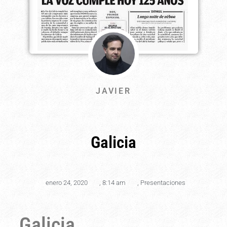
JAVIER
Galicia
enero 24, 2020
,
8:14 am
,
Presentaciones
Galicia