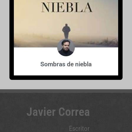
Sombras de niebla
Javier Correa
Escritor