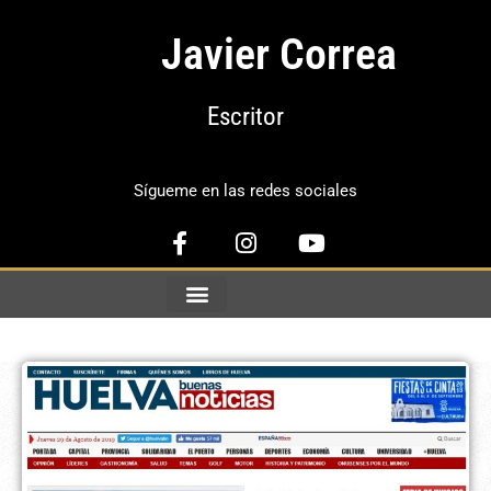
Javier Correa
Escritor
Sígueme en las redes sociales