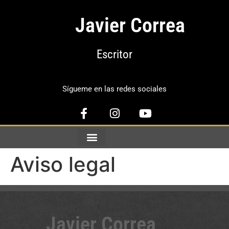
Javier Correa
Escritor
Sígueme en las redes sociales
Aviso legal
Javier Correa