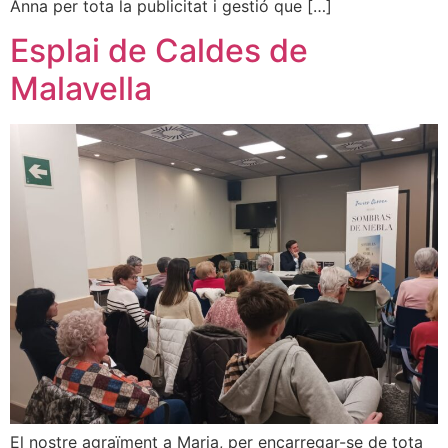
Anna per tota la publicitat i gestió que […]
Esplai de Caldes de
Malavella
El nostre agraïment a Maria, per encarregar-se de tota