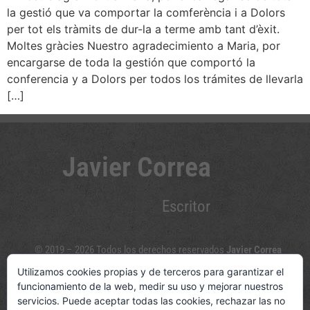
la gestió que va comportar la comferència i a Dolors
per tot els tràmits de dur-la a terme amb tant d’èxit.
Moltes gràcies Nuestro agradecimiento a Maria, por
encargarse de toda la gestión que comportó la
conferencia y a Dolors per todos los trámites de llevarla
[…]
Javier Correa
Escritor
© 2019 – 2026 Todos los derechos reservados
Javier Correa
Utilizamos cookies propias y de terceros para garantizar el
Sígueme en las redes sociales
funcionamiento de la web, medir su uso y mejorar nuestros
servicios. Puede aceptar todas las cookies, rechazar las no