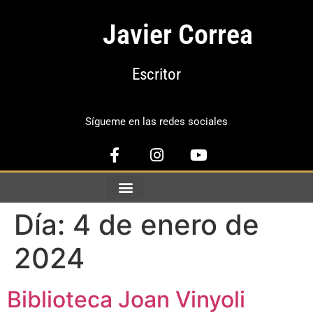
Javier Correa
Escritor
Sígueme en las redes sociales
Día:
4 de enero de
2024
Biblioteca Joan Vinyoli